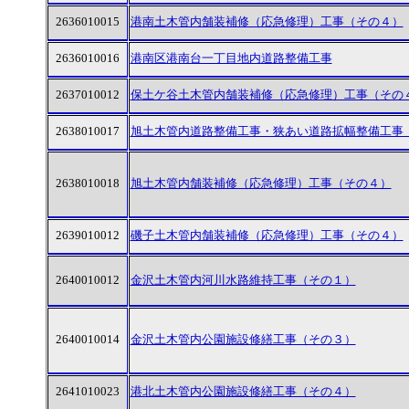
2636010015
港南土木管内舗装補修（応急修理）工事（その４）
2636010016
港南区港南台一丁目地内道路整備工事
2637010012
保土ケ谷土木管内舗装補修（応急修理）工事（その
2638010017
旭土木管内道路整備工事・狭あい道路拡幅整備工事
2638010018
旭土木管内舗装補修（応急修理）工事（その４）
2639010012
磯子土木管内舗装補修（応急修理）工事（その４）
2640010012
金沢土木管内河川水路維持工事（その１）
2640010014
金沢土木管内公園施設修繕工事（その３）
2641010023
港北土木管内公園施設修繕工事（その４）