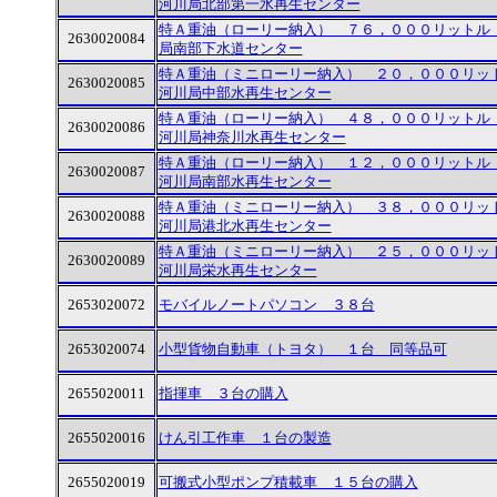
河川局北部第一水再生センター
特Ａ重油（ローリー納入） ７６，０００リットル
2630020084
局南部下水道センター
特Ａ重油（ミニローリー納入） ２０，０００リッ
2630020085
河川局中部水再生センター
特Ａ重油（ローリー納入） ４８，０００リットル
2630020086
河川局神奈川水再生センター
特Ａ重油（ローリー納入） １２，０００リットル
2630020087
河川局南部水再生センター
特Ａ重油（ミニローリー納入） ３８，０００リッ
2630020088
河川局港北水再生センター
特Ａ重油（ミニローリー納入） ２５，０００リッ
2630020089
河川局栄水再生センター
2653020072
モバイルノートパソコン ３８台
2653020074
小型貨物自動車（トヨタ） １台 同等品可
2655020011
指揮車 ３台の購入
2655020016
けん引工作車 １台の製造
2655020019
可搬式小型ポンプ積載車 １５台の購入