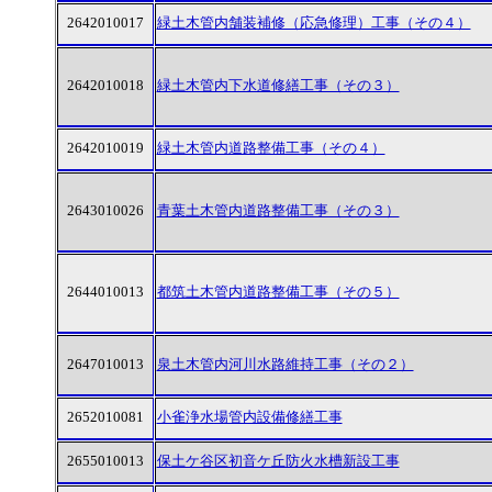
2642010017
緑土木管内舗装補修（応急修理）工事（その４）
2642010018
緑土木管内下水道修繕工事（その３）
2642010019
緑土木管内道路整備工事（その４）
2643010026
青葉土木管内道路整備工事（その３）
2644010013
都筑土木管内道路整備工事（その５）
2647010013
泉土木管内河川水路維持工事（その２）
2652010081
小雀浄水場管内設備修繕工事
2655010013
保土ケ谷区初音ケ丘防火水槽新設工事