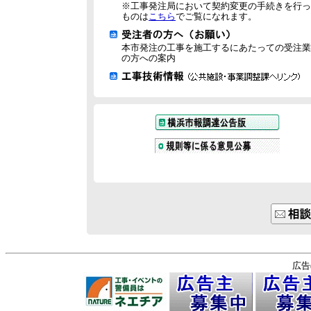
※工事発注局において契約変更の手続きを行っ
ものは
こちら
でご覧になれます。
本市発注の工事を施工するにあたっての受注業
の方への案内
広告