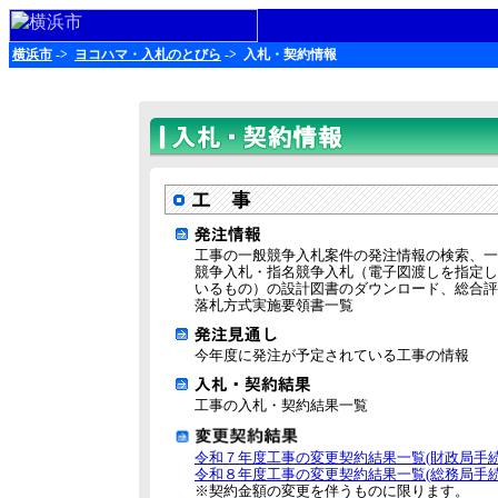
横浜市
->
ヨコハマ・入札のとびら
-> 入札・契約情報
工事の一般競争入札案件の発注情報の検索、一
競争入札・指名競争入札（電子図渡しを指定し
いるもの）の設計図書のダウンロード、総合評
落札方式実施要領書一覧
今年度に発注が予定されている工事の情報
工事の入札・契約結果一覧
令和７年度工事の変更契約結果一覧(財政局手続
令和８年度工事の変更契約結果一覧(総務局手続
※契約金額の変更を伴うものに限ります。