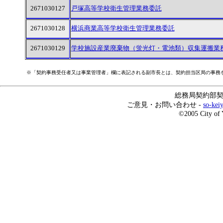
2671030127
戸塚高等学校衛生管理業務委託
2671030128
横浜商業高等学校衛生管理業務委託
2671030129
学校施設産業廃棄物（蛍光灯・電池類）収集運搬業
※「契約事務受任者又は事業管理者」欄に表記される副市長とは、契約担当区局の事務
総務局契約部契約
ご意見・お問い合わせ -
so-kei
©2005 City of 