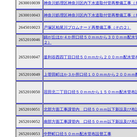
2630010039
神奈川処理区神奈川区内下水道取付管再整備工事（
2630010043
神奈川処理区神奈川区内下水道取付管再整備工事（
2645010023
戸塚区柏尾川プロムナード再整備工事（その２）
錦が丘ほか４か所口径５０ｍｍから３００ｍｍ配水
2652010046
２）
2652010047
釜利谷西四丁目口径５０ｍｍから２００ｍｍ配水管
2652010049
上菅田町ほか３か所口径１００ｍｍから２００ｍｍ
2652010050
荏田北二丁目口径５０ｍｍから１５０ｍｍ配水管布
2652010051
北部方面工事課管内 口径５０ｍｍ以下新設及び布
2652010052
南部方面工事課管内 口径５０ｍｍ以下新設及び布
2652010053
中野町口径５０ｍｍ配水管布設替工事