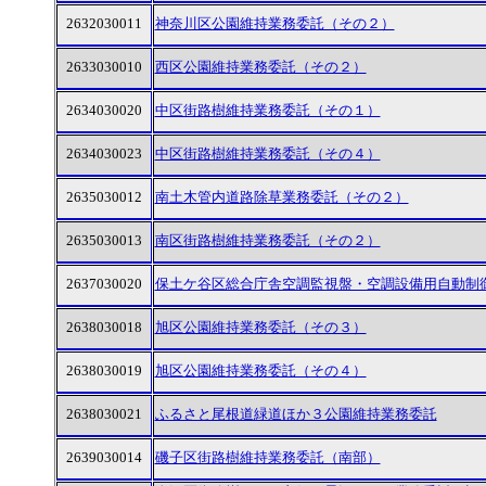
2632030011
神奈川区公園維持業務委託（その２）
2633030010
西区公園維持業務委託（その２）
2634030020
中区街路樹維持業務委託（その１）
2634030023
中区街路樹維持業務委託（その４）
2635030012
南土木管内道路除草業務委託（その２）
2635030013
南区街路樹維持業務委託（その２）
2637030020
保土ケ谷区総合庁舎空調監視盤・空調設備用自動制
2638030018
旭区公園維持業務委託（その３）
2638030019
旭区公園維持業務委託（その４）
2638030021
ふるさと尾根道緑道ほか３公園維持業務委託
2639030014
磯子区街路樹維持業務委託（南部）