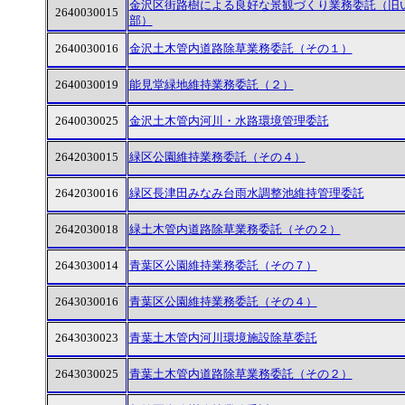
金沢区街路樹による良好な景観づくり業務委託（旧
2640030015
部）
2640030016
金沢土木管内道路除草業務委託（その１）
2640030019
能見堂緑地維持業務委託（２）
2640030025
金沢土木管内河川・水路環境管理委託
2642030015
緑区公園維持業務委託（その４）
2642030016
緑区長津田みなみ台雨水調整池維持管理委託
2642030018
緑土木管内道路除草業務委託（その２）
2643030014
青葉区公園維持業務委託（その７）
2643030016
青葉区公園維持業務委託（その４）
2643030023
青葉土木管内河川環境施設除草委託
2643030025
青葉土木管内道路除草業務委託（その２）