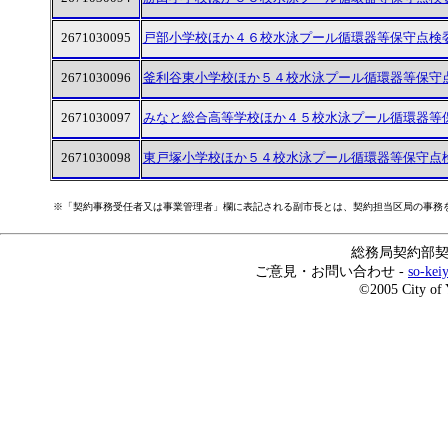
2671030095
戸部小学校ほか４６校水泳プール循環器等保守点検
2671030096
釜利谷東小学校ほか５４校水泳プール循環器等保守
2671030097
みなと総合高等学校ほか４５校水泳プール循環器等
2671030098
東戸塚小学校ほか５４校水泳プール循環器等保守点
※「契約事務受任者又は事業管理者」欄に表記される副市長とは、契約担当区局の事務
総務局契約部契約
ご意見・お問い合わせ -
so-kei
©2005 City of 