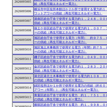
2626095005
給（再生可能エネルギー電力）
横浜市中区役所本館ほか２か所で使用する電力約１
2626095006
ワットアワーの供給（再生可能エネルギー電力）
港南区総合庁舎で使用する電力約１，２４８，００
2626095007
供給（再生可能エネルギー電力）
保土ケ谷区総合庁舎で使用する電力約１，００７，
2626095008
ーの供給（再生可能エネルギー電力）
旭区総合庁舎で使用する電力（年間） 約９７５，
2626095009
ーの供給（再生可能エネルギー電力）
旭区旭土木事務所で使用する電力（年間）約７５，
2626095010
ーの供給（再生可能エネルギー電力）
磯子区総合庁舎で使用する電力約２，０４９，００
2626095011
供給（再生可能エネルギー電力）
金沢区総合庁舎で使用する電力約１，２８３，２０
2626095012
供給（再生可能エネルギー電力）
港北区港北土木事務所で使用する電力約１０８，０
2626095013
の供給（再生可能エネルギー電力）
緑区役所ほか１か所で使用する電力の供給（約６０
2626095014
アワー（年間））（再生可能エネルギー電力）
青葉区総合庁舎で使用する電力 約１，７５１，０
2626095015
の供給（再生可能エネルギー電力）
都筑区総合庁舎で使用する電力 約１，９９８，０
2626095016