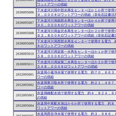
2630095005
循環局鶴見工場ほか２か所で使用する電力 約１４
ワットアワーの供給
下水道河川局中部水再生センターほか１か所で使用
2630095006
９，０００キロワットアワーの供給（非化石証書活
下水道河川局南部水再生センターほか４か所で使用
2630095007
９０，０００キロワットアワーの供給
下水道河川局金沢水再生センターほか２か所で使用
2630095008
９３，８００キロワットアワーの供給（非化石証書
下水道河川局西部水再生センターで使用する電力 
2630095009
キロワットアワーの供給
下水道河川局栄第一水再生センターほか１か所で使
2630095010
５８，０００キロワットアワーの供給
下水道河川局栄第二水再生センターほか２か所で使
2630095011
５４８，０００キロワットアワーの供給
水道局小雀浄水場で使用する電力 約７０，６６３
2652095001
ワーの供給
水道局寒川取水所で使用する電力 約２１，４６７
2652095002
ワーの供給
水道局峰配水池で使用する電力 約４，８２４，６
2652095003
の供給
水道局中尾配水池ほか６か所で使用する電力 約８
2652095004
ワットアワーの供給
水道局西谷浄水場で使用する電力 約３，９８６，