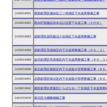
2430010081
西部処理区瀬谷区三ツ境地区下水道再整備工事
2430010082
雨水貯留施設内水位計設置下水道工事（その８）
2430010083
栄処理区栄区鍛冶ケ谷地区下水道再整備工事
2430010088
栄処理区等港南区内下水道再整備工事（Ｒ６－３）
2430010089
金沢処理区等港南区内下水道再整備工事（Ｒ６－２
2430010090
港北処理区都筑区内下水道取付管再整備工事（Ｒ６
2430010091
北部処理区港北区内下水道取付管再整備工事（Ｒ６
2430010092
都筑処理区青葉区たちばな台一丁目地区下水道再整
2441010036
港北区大綱橋補修工事