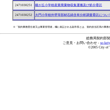
2471030251
榎が丘小学校産業廃棄物収集運搬及び処分委託
2471030252
大門小学校外壁等部材石綿含有分析調査委託につい
※「契約事務受任者又は事業管理者」欄に表記される副市長とは、契約担当区局の事務
総務局契約部契約
ご意見・お問い合わせ -
so-kei
©2005 City of 