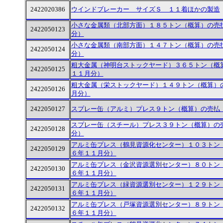
2422020386
ウインドブレーカー サイズＳ １１着ほかの製造
小さな金属類（北部方面）１８５トン（概算）の売
2422050123
分）
小さな金属類（南部方面）１４７トン（概算）の売
2422050124
分）
粗大金属（神明台ストックヤード）３６５トン（概
2422050125
１１月分）
粗大金属（栄ストックヤード）１４９トン（概算）
2422050126
月分）
2422050127
スプレー缶（アルミ）プレス９トン（概算）の売払
スプレー缶（スチール）プレス３９トン（概算）の
2422050128
分）
アルミ缶プレス（鶴見資源化センター）１０３トン
2422050129
６年１１月分）
アルミ缶プレス（金沢資源選別センター）８０トン
2422050130
６年１１月分）
アルミ缶プレス（緑資源選別センター）１２９トン
2422050131
６年１１月分）
アルミ缶プレス（戸塚資源選別センター）８９トン
2422050132
６年１１月分）