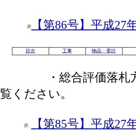
【第86号】平成27
目次
工事
物品・委託
・総合評価落札方式
覧ください。
【第85号】平成27