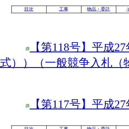
目次
工事
物品・委託
【第118号】平成27
式））（一般競争入札（
【第117号】平成27
目次
工事
物品・委託