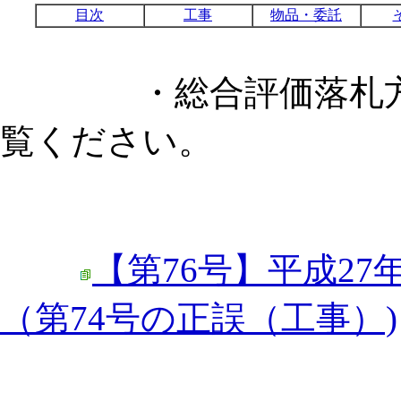
目次
工事
物品・委託
・総合評価落札方式
覧ください。
【第76号】平成27
（第74号の正誤（工事）)