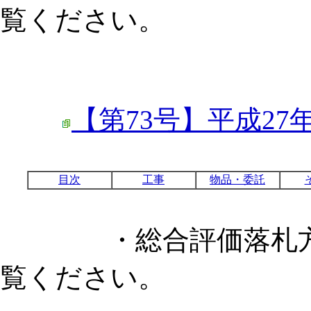
覧ください。
【第73号】平成27
目次
工事
物品・委託
・総合評価落札方式
覧ください。