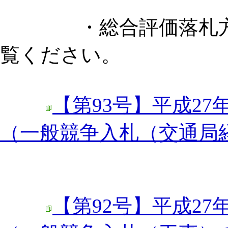
・総合評価落札方式
覧ください。
【第93号】平成27
（一般競争入札（交通局
【第92号】平成27