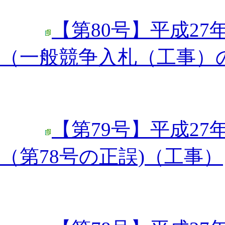
【第80号】平成27
（一般競争入札（工事）
【第79号】平成27
（第78号の正誤)（工事）