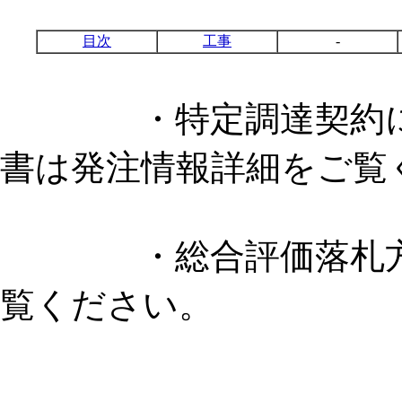
目次
工事
-
・特定調達契約に係
書は発注情報詳細をご覧
・総合評価落札方式
覧ください。