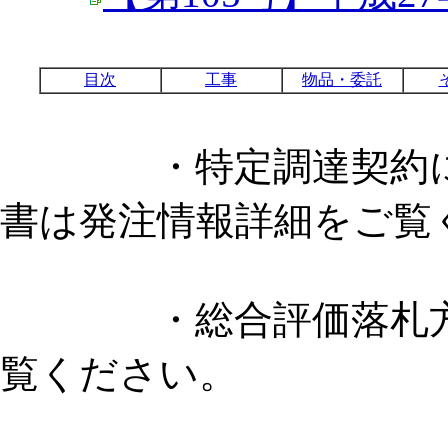
目次
工事
物品・委託
・特定調達契約に係
書は発注情報詳細をご覧
・総合評価落札方式
覧ください。