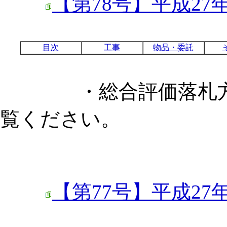
【第78号】平成27
目次
工事
物品・委託
・総合評価落札方式
覧ください。
【第77号】平成27