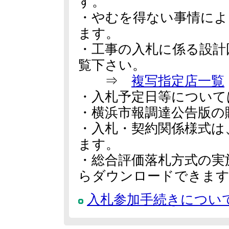
す。
・やむを得ない事情によ
ます。
・工事の入札に係る設計
覧下さい。
⇒
複写指定店一覧
・入札予定日等について
・横浜市報調達公告版の
・入札・契約関係様式は
ます。
・総合評価落札方式の実
らダウンロードできま
入札参加手続きについ