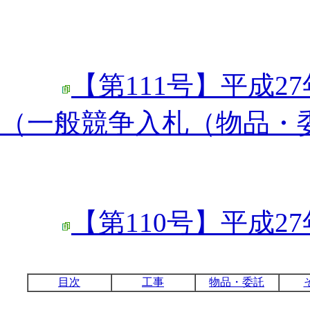
【第111号】平成27
（一般競争入札（物品・
【第110号】平成27
目次
工事
物品・委託