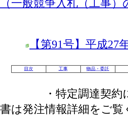
（一般競争入札（工事）
【第91号】平成27
目次
工事
物品・委託
・特定調達契約に係
書は発注情報詳細をご覧