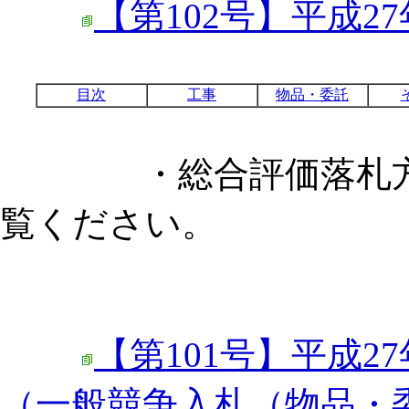
【第102号】平成27
目次
工事
物品・委託
・総合評価落札方式
覧ください。
【第101号】平成27
（一般競争入札（物品・