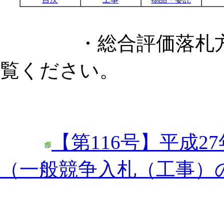
・総合評価落札方式
覧ください。
【第116号】平成27
（一般競争入札（工事）の