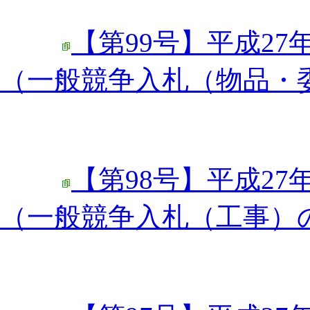
【第99号】平成27
（一般競争入札（物品・
【第98号】平成27
（一般競争入札（工事）の