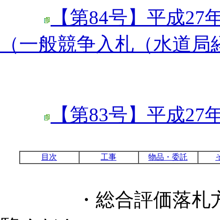
【第84号】平成27
（一般競争入札（水道局
【第83号】平成27
目次
工事
物品・委託
・総合評価落札方式