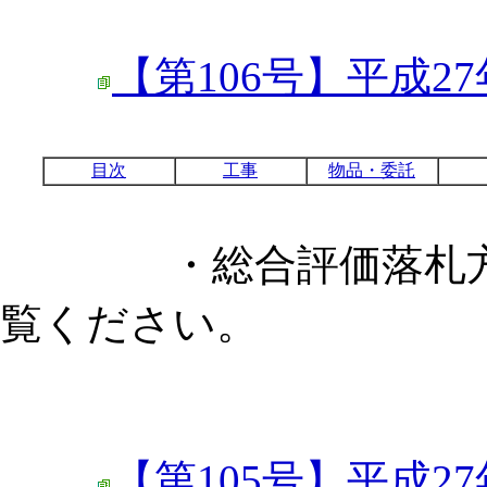
【第106号】平成27
目次
工事
物品・委託
・総合評価落札方式
覧ください。
【第105号】平成2