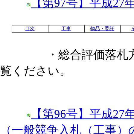
【第97号】平成27
目次
工事
物品・委託
・総合評価落札方式
覧ください。
【第96号】平成27
（一般競争入札（工事）の