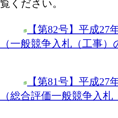
覧ください。
【第82号】平成27
（一般競争入札（工事）
【第81号】平成27
（総合評価一般競争入札