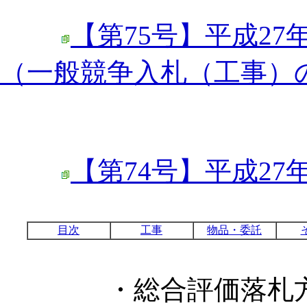
【第75号】平成27
（一般競争入札（工事）
【第74号】平成27
目次
工事
物品・委託
・総合評価落札方式