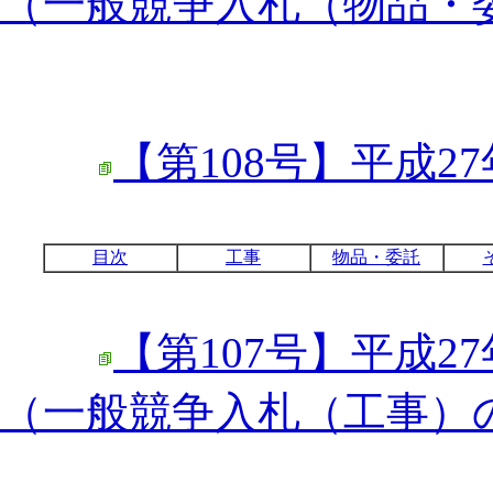
（一般競争入札（物品・
【第108号】平成27
目次
工事
物品・委託
【第107号】平成27
（一般競争入札（工事）の