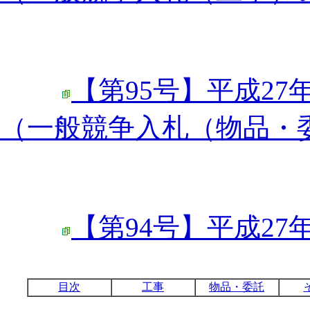
【第95号】平成27
（一般競争入札（物品・
【第94号】平成27
目次
工事
物品・委託