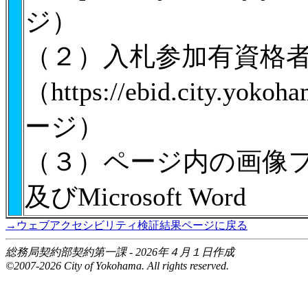
ジ）
（２）入札参加有資格
（https://ebid.city.yo
ージ）
（３）ページ内の画像ファイル
及びMicrosoft Word
→ウェブアクセシビリティ検証結果ページに戻る
総務局契約部契約第一課 - 2026年４月１日作成
©2007-2026 City of Yokohama. All rights reserved.